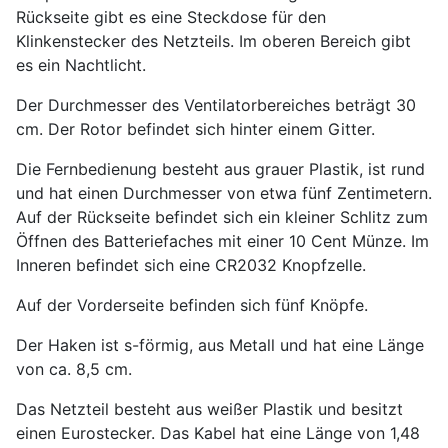
Rückseite gibt es eine Steckdose für den
Klinkenstecker des Netzteils. Im oberen Bereich gibt
es ein Nachtlicht.
Der Durchmesser des Ventilatorbereiches beträgt 30
cm. Der Rotor befindet sich hinter einem Gitter.
Die Fernbedienung besteht aus grauer Plastik, ist rund
und hat einen Durchmesser von etwa fünf Zentimetern.
Auf der Rückseite befindet sich ein kleiner Schlitz zum
Öffnen des Batteriefaches mit einer 10 Cent Münze. Im
Inneren befindet sich eine CR2032 Knopfzelle.
Auf der Vorderseite befinden sich fünf Knöpfe.
Der Haken ist s-förmig, aus Metall und hat eine Länge
von ca. 8,5 cm.
Das Netzteil besteht aus weißer Plastik und besitzt
einen Eurostecker. Das Kabel hat eine Länge von 1,48