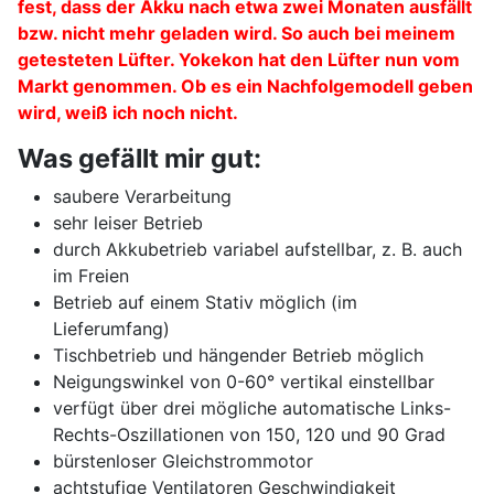
fest, dass der Akku nach etwa zwei Monaten ausfällt
bzw. nicht mehr geladen wird. So auch bei meinem
getesteten Lüfter. Yokekon hat den Lüfter nun vom
Markt genommen. Ob es ein Nachfolgemodell geben
wird, weiß ich noch nicht.
Was gefällt mir gut:
saubere Verarbeitung
sehr leiser Betrieb
durch Akkubetrieb variabel aufstellbar, z. B. auch
im Freien
Betrieb auf einem Stativ möglich (im
Lieferumfang)
Tischbetrieb und hängender Betrieb möglich
Neigungswinkel von 0-60° vertikal einstellbar
verfügt über drei mögliche automatische Links-
Rechts-Oszillationen von 150, 120 und 90 Grad
bürstenloser Gleichstrommotor
achtstufige Ventilatoren Geschwindigkeit