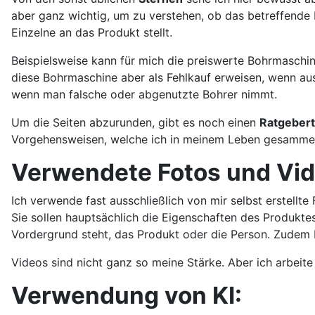
aber ganz wichtig, um zu verstehen, ob das betreffende P
Einzelne an das Produkt stellt.
Beispielsweise kann für mich die preiswerte Bohrmaschine
diese Bohrmaschine aber als Fehlkauf erweisen, wenn aus
wenn man falsche oder abgenutzte Bohrer nimmt.
Um die Seiten abzurunden, gibt es noch einen
Ratgebert
Vorgehensweisen, welche ich in meinem Leben gesammel
Verwendete Fotos und Vid
Ich verwende fast ausschließlich von mir selbst erstellt
Sie sollen hauptsächlich die Eigenschaften des Produktes
Vordergrund steht, das Produkt oder die Person. Zudem 
Videos sind nicht ganz so meine Stärke. Aber ich arbei
Verwendung von KI: