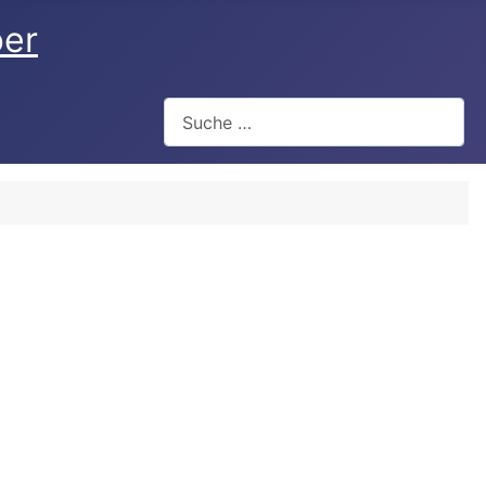
ber
Suchen