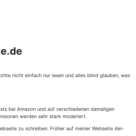
te.de
ichte nicht einfach nur lesen und alles blind glauben, was
tests bei Amazon und auf verschiedenen damaligen
ensionen werden sehr stark moderiert.
bseite zu schreiben. Früher auf meiner Webseite der-