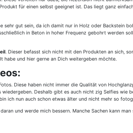
rodukt für einen selbst geeignet ist. Das liegt ganz einfa
 sehr gut sein, da ich damit nur in Holz oder Backstein boh
schließlich in Beton in hoher Frequenz gebohrt werden soll
eil
. Dieser befasst sich nicht mit den Produkten an sich, s
t habe und hier gerne an Dich weitergeben möchte.
eos:
e Fotos. Diese haben nicht immer die Qualität von Hochglanz
 wiedergeben. Deshalb gibt es auch nicht zig Selfies wie bei
bin ich nun auch schon etwas älter und nicht mehr so foto
te daran und werde mich bessern. Manche Sachen kann man s