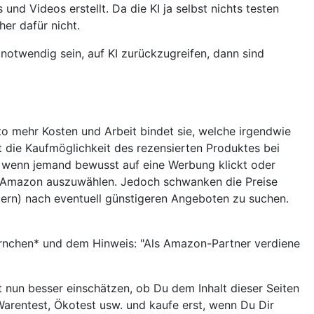
nd Videos erstellt. Da die KI ja selbst nichts testen
her dafür nicht.
otwendig sein, auf KI zurückzugreifen, dann sind
to mehr Kosten und Arbeit bindet sie, welche irgendwie
 die Kaufmöglichkeit des rezensierten Produktes bei
, wenn jemand bewusst auf eine Werbung klickt oder
ei Amazon auszuwählen. Jedoch schwanken die Preise
tern) nach eventuell günstigeren Angeboten zu suchen.
Sternchen* und dem Hinweis: "Als Amazon-Partner verdiene
st nun besser einschätzen, ob Du dem Inhalt dieser Seiten
Warentest, Ökotest usw. und kaufe erst, wenn Du Dir