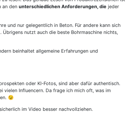
ch an den
unterschiedlichen Anforderungen, die
jeder
re und nur gelegentlich in Beton. Für andere kann sich
. Übrigens nutzt auch die beste Bohrmaschine nichts,
ondern beinhaltet allgemeine Erfahrungen und
prospekten oder KI-Fotos, sind aber dafür authentisch.
 vielen Influencern. Da frage ich mich oft, was im
gen. 😉
icherlich im Video besser nachvollziehen.