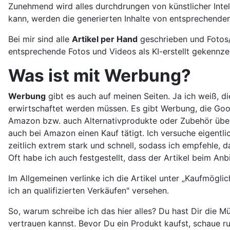
Zunehmend wird alles durchdrungen von künstlicher Intell
kann, werden die generierten Inhalte von entsprechenden
Bei mir sind alle
Artikel per Hand
geschrieben und Fotos/
entsprechende Fotos und Videos als KI-erstellt gekennz
Was ist mit Werbung?
Werbung
gibt es auch auf meinen Seiten. Ja ich weiß, d
erwirtschaftet werden müssen. Es gibt Werbung, die Goog
Amazon bzw. auch Alternativprodukte oder Zubehör über 
auch bei Amazon einen Kauf tätigt. Ich versuche eigent
zeitlich extrem stark und schnell, sodass ich empfehle,
Oft habe ich auch festgestellt, dass der Artikel beim Anb
Im Allgemeinen verlinke ich die Artikel unter „Kaufmögl
ich an qualifizierten Verkäufen" versehen.
So, warum schreibe ich das hier alles? Du hast Dir die M
vertrauen kannst. Bevor Du ein Produkt kaufst, schaue r