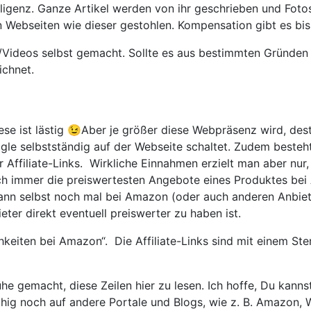
igenz. Ganze Artikel werden von ihr geschrieben und Fotos u
 Webseiten wie dieser gestohlen. Kompensation gibt es bis
Videos selbst gemacht. Sollte es aus bestimmten Gründen n
eichnet.
iese ist lästig 😉Aber je größer diese Webpräsenz wird, des
le selbstständig auf der Webseite schaltet. Zudem besteht
Affiliate-Links. Wirkliche Einnahmen erzielt man aber nur
lich immer die preiswertesten Angebote eines Produktes b
 dann selbst noch mal bei Amazon (oder auch anderen Anbie
ieter direkt eventuell preiswerter zu haben ist.
ichkeiten bei Amazon“. Die Affiliate-Links sind mit einem 
ühe gemacht, diese Zeilen hier zu lesen. Ich hoffe, Du kann
uhig noch auf andere Portale und Blogs, wie z. B. Amazon, 