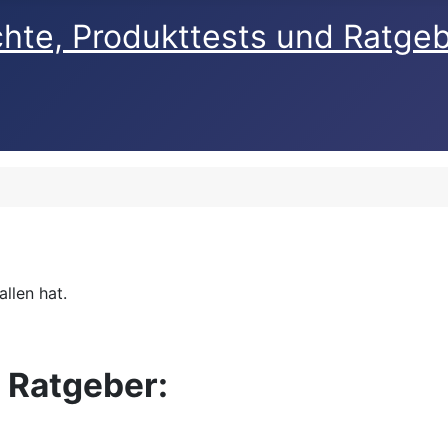
chte, Produkttests und Ratge
llen hat.
 Ratgeber: