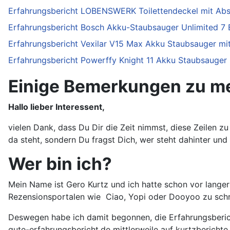
Erfahrungsbericht LOBENSWERK Toilettendeckel mit Ab
Erfahrungsbericht Bosch Akku-Staubsauger Unlimited 7
Erfahrungsbericht Vexilar V15 Max Akku Staubsauger mit
Erfahrungsbericht Powerffy Knight 11 Akku Staubsauger
Einige Bemerkungen zu me
Hallo lieber Interessent,
vielen Dank, dass Du Dir die Zeit nimmst, diese Zeilen z
da steht, sondern Du fragst Dich, wer steht dahinter un
Wer bin ich?
Mein Name ist Gero Kurtz und ich hatte schon vor lange
Rezensionsportalen wie Ciao, Yopi oder Dooyoo zu schre
Deswegen habe ich damit begonnen, die Erfahrungsberich
gute-erfahrungsbericht.de mittlerweile auf kurtzbericht