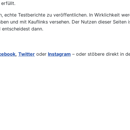
erfüllt.
n, echte Testberichte zu veröffentlichen. In Wirklichkeit w
und mit Kauflinks versehen. Der Nutzen dieser Seiten ist e
d entscheidest dann.
cebook
,
Twitter
oder
Instagram
– oder stöbere direkt in d