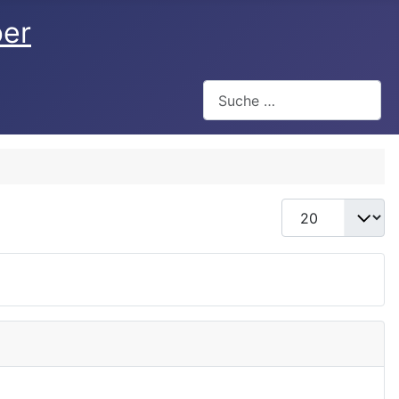
ber
Suchen
Anzeige #