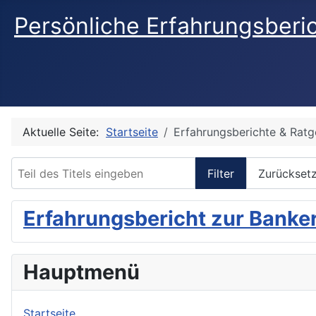
Persönliche Erfahrungsberi
Aktuelle Seite:
Startseite
Erfahrungsberichte & Ratg
Teil des Titels eingeben
Filter
Zurückset
Erfahrungsbericht zur Banke
Hauptmenü
Startseite