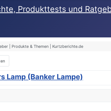
chte, Produkttests und Ratge
eber | Produkte & Themen | Kurtzberichte.de
zen
rs Lamp (Banker Lampe)