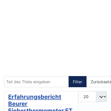
Teil des Titels eingeben
Filter
Zurückset
Anzeige #
Erfahrungsbericht
Beurer
Fieberthermometer FT