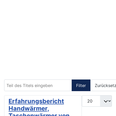
Teil des Titels eingeben
Filter
Zurückset
Anzeige #
Erfahrungsbericht
Handwärmer,
Taschenwärmer von