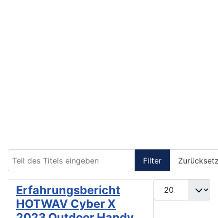
Teil des Titels eingeben
Filter
Zurückset
Anzeige #
Erfahrungsbericht
HOTWAV Cyber X
2023 Outdoor Handy