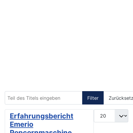
Teil des Titels eingeben
Filter
Zurückset
Anzeige #
Erfahrungsbericht
Emerio
Popcornmaschine