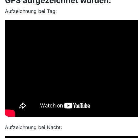
GPS aufgezeichnet wurden:
Aufzeichnung bei Tag:
Aufzeichnung bei Nacht: