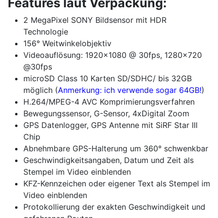
Features laut Verpackung:
2 MegaPixel SONY Bildsensor mit HDR
Technologie
156° Weitwinkelobjektiv
Videoauflösung: 1920x1080 @ 30fps, 1280x720
@30fps
microSD Class 10 Karten SD/SDHC/ bis 32GB
möglich (
Anmerkung: ich verwende sogar 64GB!
)
H.264/MPEG-4 AVC Komprimierungsverfahren
Bewegungssensor, G-Sensor, 4xDigital Zoom
GPS Datenlogger, GPS Antenne mit SiRF Star III
Chip
Abnehmbare GPS-Halterung um 360° schwenkbar
Geschwindigkeitsangaben, Datum und Zeit als
Stempel im Video einblenden
KFZ-Kennzeichen oder eigener Text als Stempel im
Video einblenden
Protokollierung der exakten Geschwindigkeit und