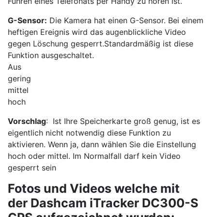
Führen eines Telefonats per Handy zu hören ist.
G-Sensor:
Die Kamera hat einen G-Sensor. Bei einem
heftigen Ereignis wird das augenblickliche Video
gegen Löschung gesperrt.
Standardmäßig ist diese
Funktion ausgeschaltet.
Aus
gering
mittel
hoch
Vorschlag
: Ist Ihre Speicherkarte groß genug, ist es
eigentlich nicht notwendig diese Funktion zu
aktivieren. Wenn ja, dann wählen Sie die Einstellung
hoch oder mittel. Im Normalfall darf kein Video
gesperrt sein
Fotos und Videos welche mit
der Dashcam iTracker DC300-S