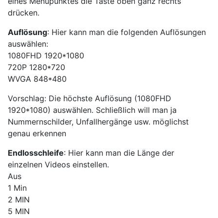
eines Menüpunktes die Taste oben ganz rechts
drücken.
Auflösung
: Hier kann man die folgenden Auflösungen
auswählen:
1080FHD 1920*1080
720P 1280*720
WVGA 848*480
Vorschlag: Die höchste Auflösung (1080FHD
1920*1080) auswählen. Schließlich will man ja
Nummernschilder, Unfallhergänge usw. möglichst
genau erkennen
Endlosschleife
: Hier kann man die Länge der
einzelnen Videos einstellen.
Aus
1 Min
2 MIN
5 MIN