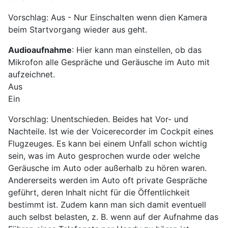
Vorschlag: Aus - Nur Einschalten wenn dien Kamera
beim Startvorgang wieder aus geht.
Audioaufnahme
: Hier kann man einstellen, ob das
Mikrofon alle Gespräche und Geräusche im Auto mit
aufzeichnet.
Aus
Ein
Vorschlag: Unentschieden. Beides hat Vor- und
Nachteile. Ist wie der Voicerecorder im Cockpit eines
Flugzeuges. Es kann bei einem Unfall schon wichtig
sein, was im Auto gesprochen wurde oder welche
Geräusche im Auto oder außerhalb zu hören waren.
Andererseits werden im Auto oft private Gespräche
geführt, deren Inhalt nicht für die Öffentlichkeit
bestimmt ist. Zudem kann man sich damit eventuell
auch selbst belasten, z. B. wenn auf der Aufnahme das