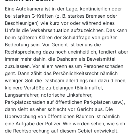
Eine Autokamera ist in der Lage, kontinuierlich oder
bei starken G-Kräften (z. B. starkes Bremsen oder
Beschleunigen) wie kurz vor oder während eines
Unfalls die Verkehrssituation aufzuzeichnen. Das kann
beim späteren Klären der Schuldfrage von großer
Bedeutung sein. Vor Gericht ist bei uns die
Rechtsprechung dazu noch uneinheitlich, tendiert aber
immer mehr dahin, die Dashcam als Beweismittel
zuzulassen. Vor allem wenn es um Personenschäden
geht. Dann zählt das Persönlichkeitsrecht nämlich
weniger. Soll die Dashcam allerdings nur dazu dienen,
kleinere Verstöße zu belangen (Blinkmuffel,
Langsamfahrer, notorische Linksfahrer,
Parkplatzschäden auf öffentlichen Parkplätzen usw.),
dann sieht es eher schlecht vor Gericht aus. Die
Überwachung von öffentlichen Räumen ist nämlich
eine Aufgabe der Polizei. Wie werden sehen, wie sich
die Rechtsprechung auf diesem Gebiet entwickelt.