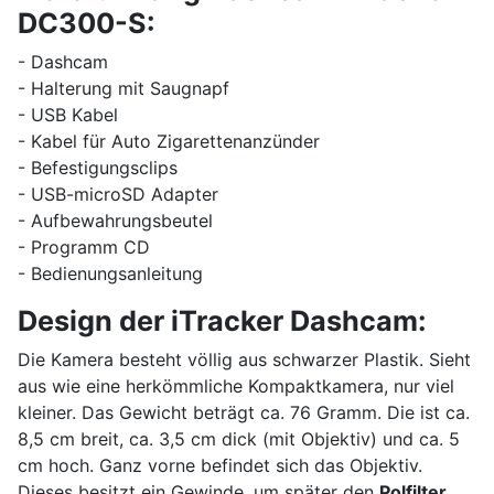
DC300-S:
- Dashcam
- Halterung mit Saugnapf
- USB Kabel
- Kabel für Auto Zigarettenanzünder
- Befestigungsclips
- USB-microSD Adapter
- Aufbewahrungsbeutel
- Programm CD
- Bedienungsanleitung
Design der iTracker Dashcam:
Die Kamera besteht völlig aus schwarzer Plastik. Sieht
aus wie eine herkömmliche Kompaktkamera, nur viel
kleiner. Das Gewicht beträgt ca. 76 Gramm. Die ist ca.
8,5 cm breit, ca. 3,5 cm dick (mit Objektiv) und ca. 5
cm hoch. Ganz vorne befindet sich das Objektiv.
Dieses besitzt ein Gewinde, um später den
Polfilter