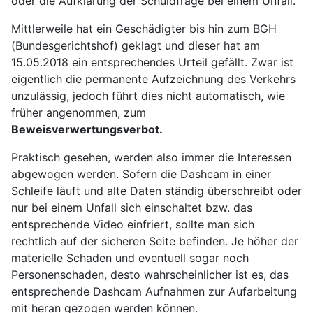
oder die Aufklärung der Schuldfrage bei einem Unfall.
Mittlerweile hat ein Geschädigter bis hin zum BGH
(Bundesgerichtshof) geklagt und dieser hat am
15.05.2018 ein entsprechendes Urteil gefällt. Zwar ist
eigentlich die permanente Aufzeichnung des Verkehrs
unzulässig, jedoch führt dies nicht automatisch, wie
früher angenommen, zum
Beweisverwertungsverbot.
Praktisch gesehen, werden also immer die Interessen
abgewogen werden. Sofern die Dashcam in einer
Schleife läuft und alte Daten ständig überschreibt oder
nur bei einem Unfall sich einschaltet bzw. das
entsprechende Video einfriert, sollte man sich
rechtlich auf der sicheren Seite befinden. Je höher der
materielle Schaden und eventuell sogar noch
Personenschaden, desto wahrscheinlicher ist es, das
entsprechende Dashcam Aufnahmen zur Aufarbeitung
mit heran gezogen werden können.