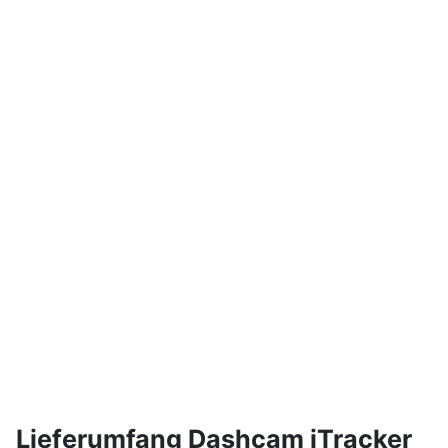
Lieferumfang Dashcam iTracker