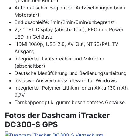
gefahrenen Routen
Automatischer Beginn der Aufzeichnungen beim
Motorstart
Endlosschleife: 1min/2min/5min/unbegrenzt
2,7'' TFT Display (abschaltbar), REC und Power
LED im Gehäuse
HDMI 1080p, USB-2.0, AV-Out, NTSC/PAL TV
Ausgang
integrierter Lautsprecher und Mikrofon
(abschaltbar)
Deutsche Menüführung und Bedienungsanleitung
inklusive Auswertungssoftware für Windows
integrierter Polymer Lithium Ionen Akku 130 mAh
3,7V
Tarnkappenoptik: gummibeschichtetes Gehäuse
Fotos der Dashcam iTracker
DC300-S GPS