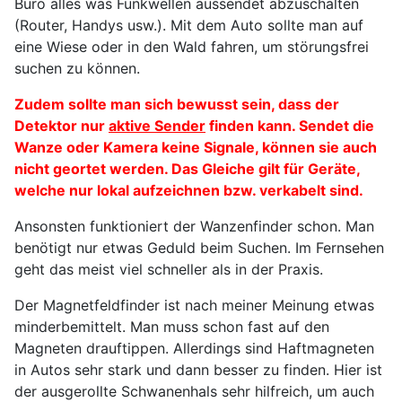
Büro alles was Funkwellen aussendet abzuschalten
(Router, Handys usw.). Mit dem Auto sollte man auf
eine Wiese oder in den Wald fahren, um störungsfrei
suchen zu können.
Zudem sollte man sich bewusst sein, dass der
Detektor nur
aktive Sender
finden kann. Sendet die
Wanze oder Kamera keine Signale, können sie auch
nicht geortet werden. Das Gleiche gilt für Geräte,
welche nur lokal aufzeichnen bzw. verkabelt sind.
Ansonsten funktioniert der Wanzenfinder schon. Man
benötigt nur etwas Geduld beim Suchen. Im Fernsehen
geht das meist viel schneller als in der Praxis.
Der Magnetfeldfinder ist nach meiner Meinung etwas
minderbemittelt. Man muss schon fast auf den
Magneten drauftippen. Allerdings sind Haftmagneten
in Autos sehr stark und dann besser zu finden. Hier ist
der ausgerollte Schwanenhals sehr hilfreich, um auch