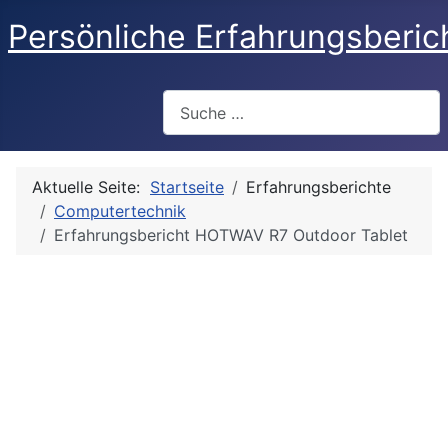
Persönliche Erfahrungsberic
Suchen
Aktuelle Seite:
Startseite
Erfahrungsberichte
Computertechnik
Erfahrungsbericht HOTWAV R7 Outdoor Tablet