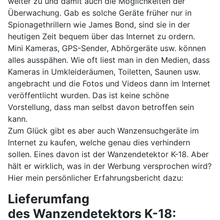
weiter zu und damit auch die Möglichkeiten der
Überwachung. Gab es solche Geräte früher nur in
Spionagethrillern wie James Bond, sind sie in der
heutigen Zeit bequem über das Internet zu ordern.
Mini Kameras, GPS-Sender, Abhörgeräte usw. können
alles ausspähen. Wie oft liest man in den Medien, dass
Kameras in Umkleideräumen, Toiletten, Saunen usw.
angebracht und die Fotos und Videos dann im Internet
veröffentlicht wurden. Das ist keine schöne
Vorstellung, dass man selbst davon betroffen sein
kann.
Zum Glück gibt es aber auch Wanzensuchgeräte im
Internet zu kaufen, welche genau dies verhindern
sollen. Eines davon ist der Wanzendetektor K-18. Aber
hält er wirklich, was in der Werbung versprochen wird?
Hier mein persönlicher Erfahrungsbericht dazu:
Lieferumfang
des
Wanzendetektors
K-18: