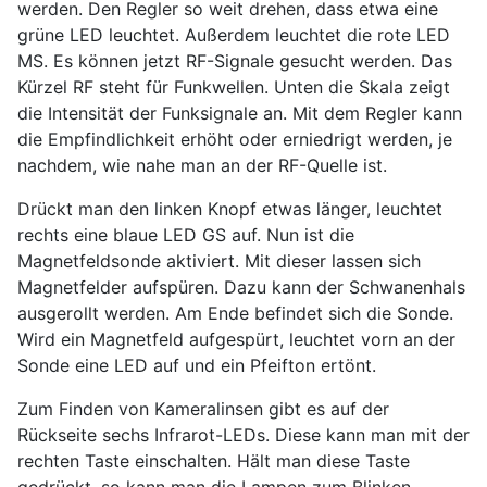
werden. Den Regler so weit drehen, dass etwa eine
grüne LED leuchtet. Außerdem leuchtet die rote LED
MS. Es können jetzt RF-Signale gesucht werden. Das
Kürzel RF steht für Funkwellen. Unten die Skala zeigt
die Intensität der Funksignale an. Mit dem Regler kann
die Empfindlichkeit erhöht oder erniedrigt werden, je
nachdem, wie nahe man an der RF-Quelle ist.
Drückt man den linken Knopf etwas länger, leuchtet
rechts eine blaue LED GS auf. Nun ist die
Magnetfeldsonde aktiviert. Mit dieser lassen sich
Magnetfelder aufspüren. Dazu kann der Schwanenhals
ausgerollt werden. Am Ende befindet sich die Sonde.
Wird ein Magnetfeld aufgespürt, leuchtet vorn an der
Sonde eine LED auf und ein Pfeifton ertönt.
Zum Finden von Kameralinsen gibt es auf der
Rückseite sechs Infrarot-LEDs. Diese kann man mit der
rechten Taste einschalten. Hält man diese Taste
gedrückt, so kann man die Lampen zum Blinken