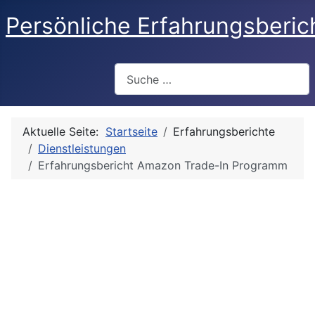
Persönliche Erfahrungsberic
Suchen
Aktuelle Seite:
Startseite
Erfahrungsberichte
Dienstleistungen
Erfahrungsbericht Amazon Trade-In Programm