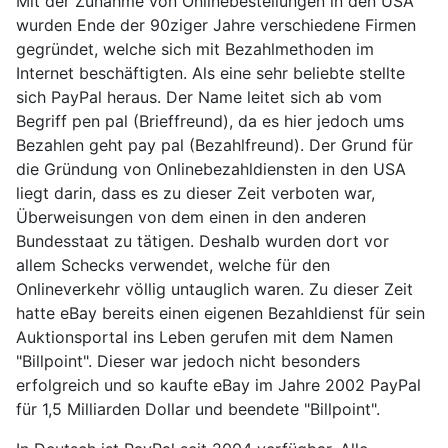
Mit der Zunahme von Onlinebestellungen in den USA
wurden Ende der 90ziger Jahre verschiedene Firmen
gegründet, welche sich mit Bezahlmethoden im
Internet beschäftigten. Als eine sehr beliebte stellte
sich PayPal heraus. Der Name leitet sich ab vom
Begriff pen pal (Brieffreund), da es hier jedoch ums
Bezahlen geht pay pal (Bezahlfreund). Der Grund für
die Gründung von Onlinebezahldiensten in den USA
liegt darin, dass es zu dieser Zeit verboten war,
Überweisungen von dem einen in den anderen
Bundesstaat zu tätigen. Deshalb wurden dort vor
allem Schecks verwendet, welche für den
Onlineverkehr völlig untauglich waren. Zu dieser Zeit
hatte eBay bereits einen eigenen Bezahldienst für sein
Auktionsportal ins Leben gerufen mit dem Namen
"Billpoint". Dieser war jedoch nicht besonders
erfolgreich und so kaufte eBay im Jahre 2002 PayPal
für 1,5 Milliarden Dollar und beendete "Billpoint".