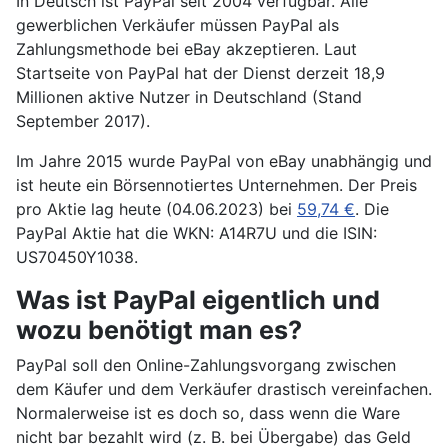
In Deutsch ist PayPal seit 2004 verfügbar. Alle
gewerblichen Verkäufer müssen PayPal als
Zahlungsmethode bei eBay akzeptieren. Laut
Startseite von PayPal hat der Dienst derzeit 18,9
Millionen aktive Nutzer in Deutschland (Stand
September 2017).
Im Jahre 2015 wurde PayPal von eBay unabhängig und
ist heute ein Börsennotiertes Unternehmen. Der Preis
pro Aktie lag heute (04.06.2023) bei
59,74 €
. Die
PayPal Aktie hat die WKN: A14R7U und die ISIN:
US70450Y1038.
Was ist PayPal eigentlich und
wozu benötigt man es?
PayPal soll den Online-Zahlungsvorgang zwischen
dem Käufer und dem Verkäufer drastisch vereinfachen.
Normalerweise ist es doch so, dass wenn die Ware
nicht bar bezahlt wird (z. B. bei Übergabe) das Geld