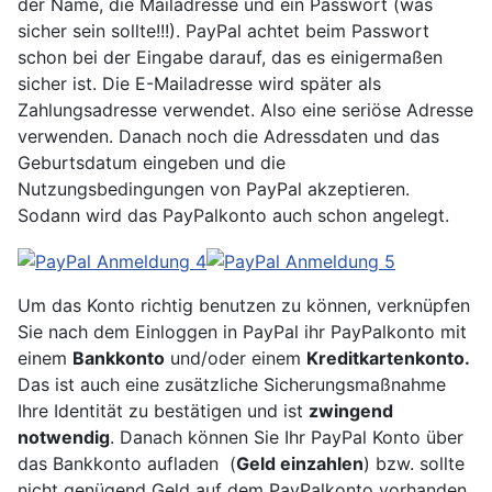
der Name, die Mailadresse und ein Passwort (was
sicher sein sollte!!!). PayPal achtet beim Passwort
schon bei der Eingabe darauf, das es einigermaßen
sicher ist. Die E-Mailadresse wird später als
Zahlungsadresse verwendet. Also eine seriöse Adresse
verwenden. Danach noch die Adressdaten und das
Geburtsdatum eingeben und die
Nutzungsbedingungen von PayPal akzeptieren.
Sodann wird das PayPalkonto auch schon angelegt.
Um das Konto richtig benutzen zu können, verknüpfen
Sie nach dem Einloggen in PayPal ihr PayPalkonto mit
einem
Bankkonto
und/oder einem
Kreditkartenkonto.
Das ist auch eine zusätzliche Sicherungsmaßnahme
Ihre Identität zu bestätigen und ist
zwingend
notwendig
. Danach können Sie Ihr PayPal Konto über
das Bankkonto aufladen (
Geld einzahlen
) bzw. sollte
nicht genügend Geld auf dem PayPalkonto vorhanden