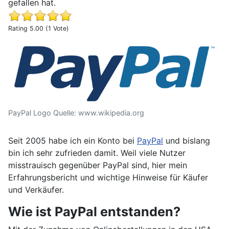
gefallen hat.
Rating 5.00 (1 Vote)
Erfahrungsbericht Geld senden und empfangen mit PayP
PayPal Logo Quelle: www.wikipedia.org
Seit 2005 habe ich ein Konto bei
PayPal
und bislang
bin ich sehr zufrieden damit. Weil viele Nutzer
misstrauisch gegenüber PayPal sind, hier mein
Erfahrungsbericht und wichtige Hinweise für Käufer
und Verkäufer.
Wie ist PayPal entstanden?