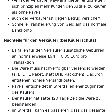
wenn der Verkäufer PayPal anbietet, entscheiden
sich prinzipiell mehr Kunden den Artikel zu kaufen,
als ohne PayPal
auch der Verkäufer ist gegen Betrug versichert
Schnelle Transferierung von Geld auf das normale
Bankkonto
Nachteile für den Verkäufer (bei Käuferschutz):
Es fallen für den Verkäufer zusätzliche Gebühren
an, normalerweise 1,9% + 0,35 Euro pro
Transaktion
Die Ware muss nachverfolgbar versendet werden
(z. B. DHL Paket, statt DHL Päckchen). Dadurch
entstehen höhere Versandkosten.
PayPal entscheidet in Streitfällen eher zugunsten
des Käufers
Der Käufer hat satte 120 Tage Zeit die Ware zu
beanstanden
im Streitfall kann es passieren, dass das gesamte