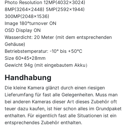
Photo Resolution 12MP(4032×3024)
8MP(3264×2448) 5MP(2592×1944)
300MP(2048×1536)
Image 180°turnover ON
OSD Display ON
Wasserdicht: 20 Meter (mit dem entsprechenden
Gehäuse)
Betriebstemperatur: -10° bis +50°C
Size 60*45*28mm
Gewicht 94g (mit eingebautem Akku）
Handhabung
Die kleine Kamera glänzt durch einen riesigen
Lieferumfang für fast alle Gelegenheiten. Muss man
bei anderen Kameras dieser Art dieses Zubehör oft
teuer dazu kaufen, ist hier schon alles im Grundpaket
enthalten. Für eigentlich fast alle Situationen ist ein
entsprechendes Zubehör enthalten.