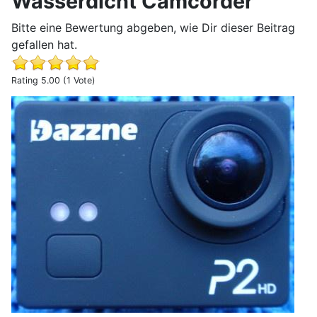
Wasserdicht Camcorder
Bitte eine Bewertung abgeben, wie Dir dieser Beitrag
gefallen hat.
Rating 5.00 (1 Vote)
Erfahrungsbericht Dazzne 12 Megapixel HD 1080P Acti