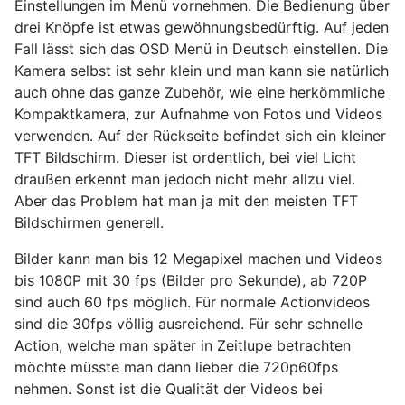
Einstellungen im Menü vornehmen. Die Bedienung über
drei Knöpfe ist etwas gewöhnungsbedürftig. Auf jeden
Fall lässt sich das OSD Menü in Deutsch einstellen. Die
Kamera selbst ist sehr klein und man kann sie natürlich
auch ohne das ganze Zubehör, wie eine herkömmliche
Kompaktkamera, zur Aufnahme von Fotos und Videos
verwenden. Auf der Rückseite befindet sich ein kleiner
TFT Bildschirm. Dieser ist ordentlich, bei viel Licht
draußen erkennt man jedoch nicht mehr allzu viel.
Aber das Problem hat man ja mit den meisten TFT
Bildschirmen generell.
Bilder kann man bis 12 Megapixel machen und Videos
bis 1080P mit 30 fps (Bilder pro Sekunde), ab 720P
sind auch 60 fps möglich. Für normale Actionvideos
sind die 30fps völlig ausreichend. Für sehr schnelle
Action, welche man später in Zeitlupe betrachten
möchte müsste man dann lieber die 720p60fps
nehmen. Sonst ist die Qualität der Videos bei