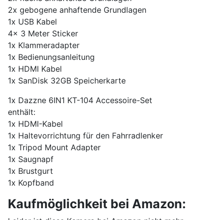
2x gebogene anhaftende Grundlagen
1x USB Kabel
4x 3 Meter Sticker
1x Klammeradapter
1x Bedienungsanleitung
1x HDMI Kabel
1x SanDisk 32GB Speicherkarte
1x Dazzne 6IN1 KT-104 Accessoire-Set
enthält:
1x HDMI-Kabel
1x Haltevorrichtung für den Fahrradlenker
1x Tripod Mount Adapter
1x Saugnapf
1x Brustgurt
1x Kopfband
Kaufmöglichkeit bei Amazon: