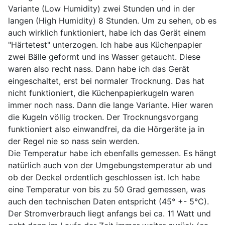
Variante (Low Humidity) zwei Stunden und in der
langen (High Humidity) 8 Stunden. Um zu sehen, ob es
auch wirklich funktioniert, habe ich das Gerät einem
"Härtetest" unterzogen. Ich habe aus Küchenpapier
zwei Bälle geformt und ins Wasser getaucht. Diese
waren also recht nass. Dann habe ich das Gerät
eingeschaltet, erst bei normaler Trocknung. Das hat
nicht funktioniert, die Küchenpapierkugeln waren
immer noch nass. Dann die lange Variante. Hier waren
die Kugeln völlig trocken. Der Trocknungsvorgang
funktioniert also einwandfrei, da die Hörgeräte ja in
der Regel nie so nass sein werden.
Die Temperatur habe ich ebenfalls gemessen. Es hängt
natürlich auch von der Umgebungstemperatur ab und
ob der Deckel ordentlich geschlossen ist. Ich habe
eine Temperatur von bis zu 50 Grad gemessen, was
auch den technischen Daten entspricht (45° +- 5°C).
Der Stromverbrauch liegt anfangs bei ca. 11 Watt und