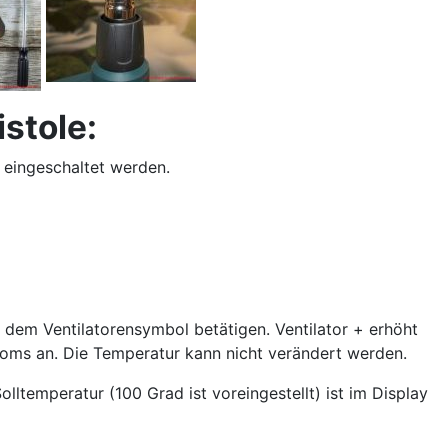
stole:
 eingeschaltet werden.
t dem Ventilatorensymbol betätigen. Ventilator + erhöht
troms an. Die Temperatur kann nicht verändert werden.
lltemperatur (100 Grad ist voreingestellt) ist im Display