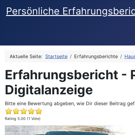
Persönliche Erfahrungsberi
Aktuelle Seite:
Startseite
Erfahrungsberichte
Haus
Erfahrungsbericht - 
Digitalanzeige
Bitte eine Bewertung abgeben, wie Dir dieser Beitrag gefa
Rating 5.00 (1 Vote)
Erfahrungsbericht - PRULDE Heißluftpistole mit LCD-Dig