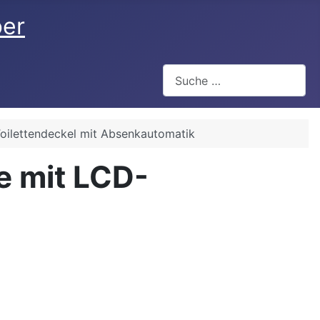
ber
Suchen
ilettendeckel mit Absenkautomatik
e mit LCD-