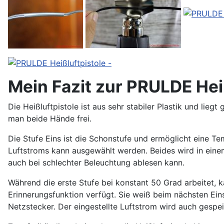
Mein Fazit zur PRULDE Heiß
Die Heißluftpistole ist aus sehr stabiler Plastik und lieg
man beide Hände frei.
Die Stufe Eins ist die Schonstufe und ermöglicht eine T
Luftstroms kann ausgewählt werden. Beides wird in ein
auch bei schlechter Beleuchtung ablesen kann.
Während die erste Stufe bei konstant 50 Grad arbeitet, k
Erinnerungsfunktion verfügt. Sie weiß beim nächsten Ei
Netzstecker. Der eingestellte Luftstrom wird auch gespei