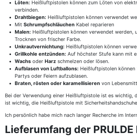
Löten:
Heißluftpistolen können zum Löten von elektro
verbinden.
Drahtbiegen:
Heißluftpistolen können verwendet werd
Mit
Schrumpfschläuchen
Kabel reparieren
Malen:
Heißluftpistolen können verwendet werden, um
Trocknen von frischer Farbe.
Unkrautvernichtung:
Heißluftpistolen können verwe
Grillkohle entzünden:
Auf höchster Stufe kann mit e
Wachs
oder
Harz
schmelzen oder lösen.
Aufblasen von Luftballons:
Heißluftpistolen können 
Partys oder Feiern aufzublasen.
Braten, rösten oder karamellisieren
von Lebensmitte
Bei der Verwendung einer Heißluftpistole ist es wichtig
ist wichtig, die Heißluftpistole mit Sicherheitshandschu
Ich persönlich habe mich nach langer Recherche im Inter
Lieferumfang der PRULDE H