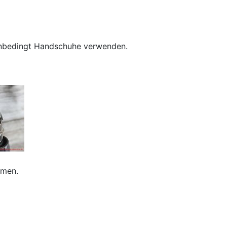
b unbedingt Handschuhe verwenden.
ammen.