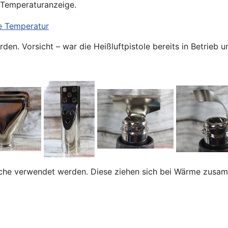
r Temperaturanzeige.
den. Vorsicht – war die Heißluftpistole bereits in Betrie
uche verwendet werden. Diese ziehen sich bei Wärme zus