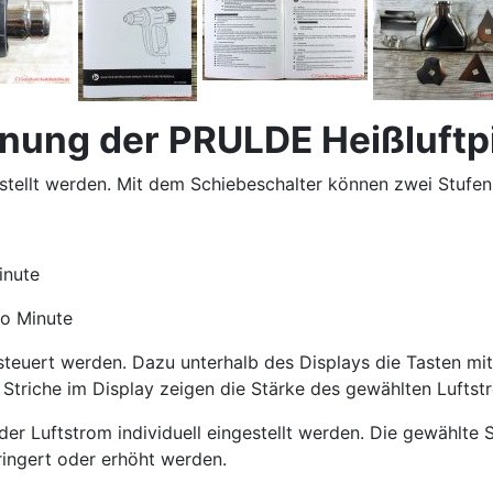
nung der PRULDE Heißluftpi
estellt werden. Mit dem Schiebeschalter können zwei Stufen
inute
ro Minute
esteuert werden. Dazu unterhalb des Displays die Tasten mi
f Striche im Display zeigen die Stärke des gewählten Lufts
r Luftstrom individuell eingestellt werden. Die gewählte So
ingert oder erhöht werden.