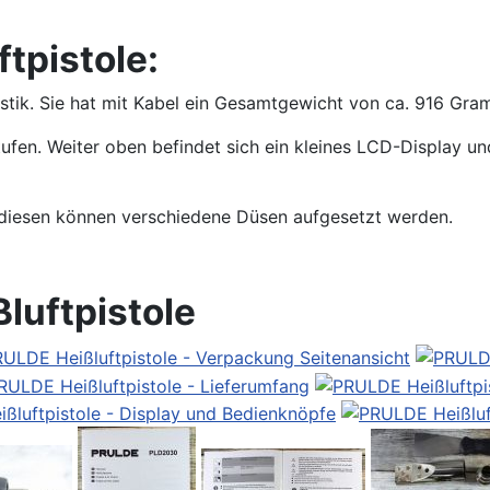
tpistole:
astik. Sie hat mit Kabel ein Gesamtgewicht von ca. 916 Gra
ufen. Weiter oben befindet sich ein kleines LCD-Display und 
 diesen können verschiedene Düsen aufgesetzt werden.
luftpistole