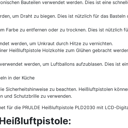
nischen Bauteilen verwendet werden. Dies ist eine schnelle
en, um Draht zu biegen. Dies ist nützlich für das Basteln 
 Farbe zu entfernen oder zu trocknen. Dies ist nützlich f
ndet werden, um Unkraut durch Hitze zu vernichten.
iner Heißluftpistole Holzkohle zum Glühen gebracht werde
verwendet werden, um Luftballons aufzublasen. Dies ist eine
ln in der Küche
, die Sicherheitshinweise zu beachten. Heißluftpistolen kö
hen und Schutzbrille zu verwenden.
net für die PRULDE Heißluftpistole PLD2030 mit LCD-Digita
eißluftpistole: