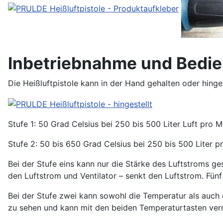
Inbetriebnahme und Bedie
Die Heißluftpistole kann in der Hand gehalten oder hing
Stufe 1: 50 Grad Celsius bei 250 bis 500 Liter Luft pro M
Stufe 2: 50 bis 650 Grad Celsius bei 250 bis 500 Liter p
Bei der Stufe eins kann nur die Stärke des Luftstroms g
den Luftstrom und Ventilator – senkt den Luftstrom. Fün
Bei der Stufe zwei kann sowohl die Temperatur als auch de
zu sehen und kann mit den beiden Temperaturtasten verr