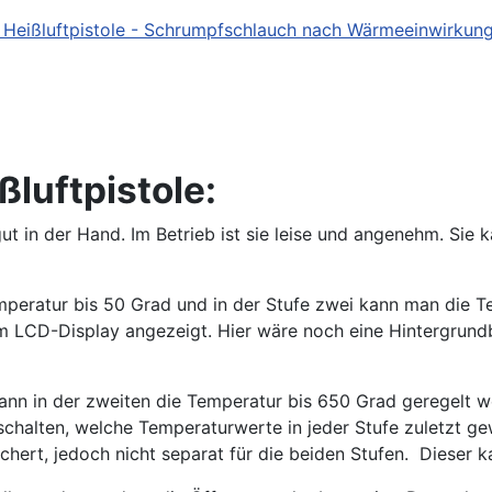
luftpistole:
t gut in der Hand. Im Betrieb ist sie leise und angenehm. Sie
emperatur bis 50 Grad und in der Stufe zwei kann man die 
em LCD-Display angezeigt. Hier wäre noch eine Hintergrun
ann in der zweiten die Temperatur bis 650 Grad geregelt we
nschalten, welche Temperaturwerte in jeder Stufe zuletzt
chert, jedoch nicht separat für die beiden Stufen. Dieser k