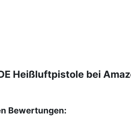
DE Heißluftpistole bei Ama
ten Bewertungen: