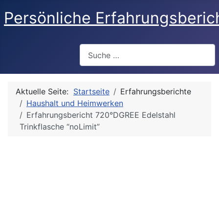
Persönliche Erfahrungsberic
Suchen
Aktuelle Seite:
Startseite
Erfahrungsberichte
Haushalt und Heimwerken
Erfahrungsbericht 720°DGREE Edelstahl
Trinkflasche “noLimit”