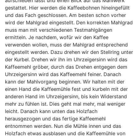
aufschieben lässt und einen Blick auf das Mahlwerk
gestattet. Hier werden die Kaffeebohnen hineingefüllt
und das Fach geschlossen. Am besten schon vorher
wird der Mahlgrad eingestellt. Den korrekten Mahlgrad
muss man mit verschiedenen Testmahlgängen
ermitteln. Je nachdem, wofür wir den Kaffee
verwenden wollen, muss der Mahlgrad entsprechend
eingestellt werden. Dazu drehen wir den Stellring unter
der Kurbel. Drehen wir ihn im Uhrzeigersinn wird das
Kaffeemehl gröber, durch das Drehen entgegen dem
Uhrzeigersinn wird das Kaffeemehl feiner. Danach
kann der Mahlvorgang beginnen. Wir halten mit der
einen Hand die Kaffeemühle fest und kurbeln mit der
anderen Hand im Uhrzeigersinn, bis kein Widerstand
mehr zu fühlen ist. Dies geht mal mehr, mal weniger
leicht. Danach kann unten das Holzfach
herausgezogen und das fertige Kaffeemehl
entnommen werden. Nun die Mühle innen und das
Holzfach etwas ausblasen und die Kaffeemühle von