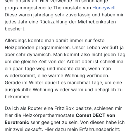
sehr positiv an. Hier verwende ich schon lange
programmgesteuerte Thermostate von
Honeywell
.
Diese waren jahrelang sehr zuverlässig und haben mir
jedes Jahr eine Rückzahlung der Mietnebenkosten
beschert.
Allerdings konnte man damit immer nur feste
Heizperioden programmieren. Unser Leben verläuft ja
aber sehr dynamisch. Man kommt also nicht jeden Tag
um die gleiche Zeit von der Arbeit oder ist schnell mal
ein paar Tage weg und möchte dann, wenn man
wiederkommt, eine warme Wohnung vorfinden.
Gerade im Winter dauert es manchmal Tage, um eine
ausgekühlte Wohnung wieder warm und behaglich zu
bekommen.
Da ich als Router eine Fritz!Box besitze, schienen mir
hier die Heizkörperthermostate
Comet DECT von
Eurotronic
sehr geeignet zu sein. Von diesen habe ich
mir zwei gekauft. Hier dazu mein Erfahrungsbericht: