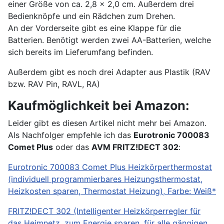
einer Größe von ca. 2,8 x 2,0 cm. Außerdem drei
Bedienknöpfe und ein Rädchen zum Drehen.
An der Vorderseite gibt es eine Klappe für die
Batterien. Benötigt werden zwei AA-Batterien, welche
sich bereits im Lieferumfang befinden.
Außerdem gibt es noch drei Adapter aus Plastik (RAV
bzw. RAV Pin, RAVL, RA)
Kaufmöglichkeit bei Amazon:
Leider gibt es diesen Artikel nicht mehr bei Amazon.
Als Nachfolger empfehle ich das
Eurotronic 700083
Comet Plus
oder das
A
VM FRITZ!DECT 302
:
Eurotronic 700083 Comet Plus Heizkörperthermostat
(individuell programmierbares Heizungsthermostat,
Heizkosten sparen, Thermostat Heizung), Farbe: Weiß*
FRITZ!DECT 302 (Intelligenter Heizkörperregler für
das Heimnetz, zum Energie sparen, für alle gängigen