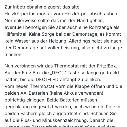
Zur Inbetriebnahme zuerst das alte
Heizkörperthermostat vom Heizkörper abschrauben.
Normalerweise sollte das mit der Hand gehen,
eventuell benötigen Sie aber auch eine Rohrzange als
Hilfsmittel. Keine Sorge bei der Demontage, es kommt
kein Wasser aus der Heizung. Allerdings heizt sie nach
der Demontage auf voller Leistung, also nicht zu lange
machen.
Nun verbinden wir das Thermostat mit der Fritz!Box.
Auf der Fritz!Box die „DECT“ Taste so lange gedrückt
halten, bis die DECT-LED anfängt zu blinken.
Vom neuen Thermostat vorn die Klappe öffnen und die
beiden AA-Batterien (keine Akkus verwenden)
polrichtig einlegen. Beide Batterien müssen
gegenläufig eingesetzt werden, auch wenn die Pole in
beiden Fächern gleich angeordnet sind. Schauen Sie
auf die Plus- und Minuskennzeichnung. Danach die
Klappe vom Batteriefach wieder schließen. Auf dem