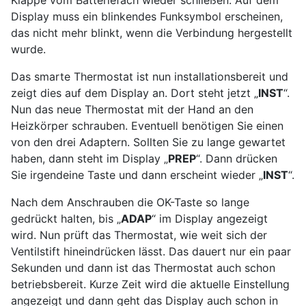
Display muss ein blinkendes Funksymbol erscheinen,
das nicht mehr blinkt, wenn die Verbindung hergestellt
wurde.
Das smarte Thermostat ist nun installationsbereit und
zeigt dies auf dem Display an. Dort steht jetzt „
INST
“.
Nun das neue Thermostat mit der Hand an den
Heizkörper schrauben. Eventuell benötigen Sie einen
von den drei Adaptern. Sollten Sie zu lange gewartet
haben, dann steht im Display „
PREP
“. Dann drücken
Sie irgendeine Taste und dann erscheint wieder „
INST
“.
Nach dem Anschrauben die OK-Taste so lange
gedrückt halten, bis „
ADAP
“ im Display angezeigt
wird. Nun prüft das Thermostat, wie weit sich der
Ventilstift hineindrücken lässt. Das dauert nur ein paar
Sekunden und dann ist das Thermostat auch schon
betriebsbereit. Kurze Zeit wird die aktuelle Einstellung
angezeigt und dann geht das Display auch schon in