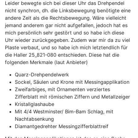
Leider bewegte sich bei dieser Uhr das Drehpendel
nicht synchron, dh. die Linksbewegung benötigte eine
andere Zeit als die Rechtsbewegung. Wäre vielleicht
jemand anderem gar nicht aufgefallen, jedoch hat es
mich persönlich sehr gestört und so habe ich diese
Uhr wieder zurückgegeben. Zudem war mir da zu viel
Plaste verbaut, und so habe ich mich letztendlich für
die Haller
25_821-080 entschieden. Diese hat die
folgenden Merkmale (laut Anbieter)
Quarz-Drehpendelwerk
Sockel, Säulen und Krone mit Messingapplikation
Zweifarbiges, mit Ornamenten verziertes
Zifferblatt mit römischen Ziffern und Metallzeiger
Kristallglashaube
Mit 4/4 Westminster/ Bim-Bam Schlag, mit
Nachtabsenkung
Diamantgedrehter Messingzifferblattreif