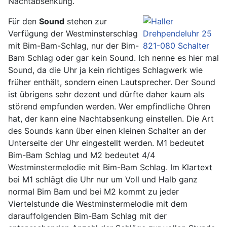
Nachtabsenkung.
Für den
Sound
stehen zur
Verfügung der Westminsterschlag
mit Bim-Bam-Schlag, nur der Bim-
Bam Schlag oder gar kein Sound. Ich nenne es hier mal
Sound, da die Uhr ja kein richtiges Schlagwerk wie
früher enthält, sondern einen Lautsprecher. Der Sound
ist übrigens sehr dezent und dürfte daher kaum als
störend empfunden werden. Wer empfindliche Ohren
hat, der kann eine Nachtabsenkung einstellen. Die Art
des Sounds kann über einen kleinen Schalter an der
Unterseite der Uhr eingestellt werden. M1 bedeutet
Bim-Bam Schlag und M2 bedeutet 4/4
Westminstermelodie mit Bim-Bam Schlag. Im Klartext
bei M1 schlägt die Uhr nur um Voll und Halb ganz
normal Bim Bam und bei M2 kommt zu jeder
Viertelstunde die Westminstermelodie mit dem
darauffolgenden Bim-Bam Schlag mit der