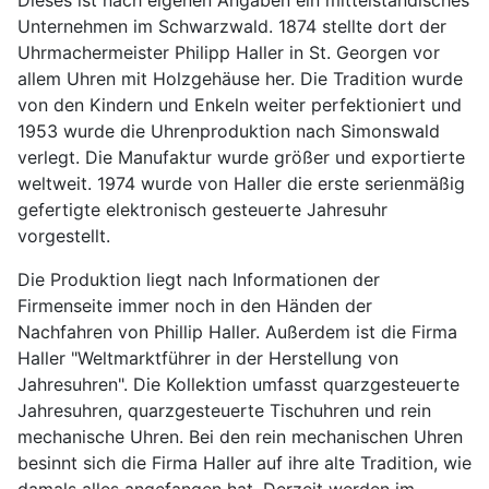
Dieses ist nach eigenen Angaben ein mittelständisches
Unternehmen im Schwarzwald. 1874 stellte dort der
Uhrmachermeister Philipp Haller in St. Georgen vor
allem Uhren mit Holzgehäuse her. Die Tradition wurde
von den Kindern und Enkeln weiter perfektioniert und
1953 wurde die Uhrenproduktion nach Simonswald
verlegt. Die Manufaktur wurde größer und exportierte
weltweit. 1974 wurde von Haller die erste serienmäßig
gefertigte elektronisch gesteuerte Jahresuhr
vorgestellt.
Die Produktion liegt nach Informationen der
Firmenseite immer noch in den Händen der
Nachfahren von Phillip Haller. Außerdem ist die Firma
Haller "Weltmarktführer in der Herstellung von
Jahresuhren". Die Kollektion umfasst quarzgesteuerte
Jahresuhren, quarzgesteuerte Tischuhren und rein
mechanische Uhren. Bei den rein mechanischen Uhren
besinnt sich die Firma Haller auf ihre alte Tradition, wie