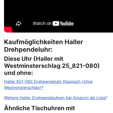
Kaufmöglichkeiten Haller
Drehpendeluhr:
Diese Uhr (Haller mit
Westminsterschlag 25_821-080)
und ohne:
Haller 821-080 Drehpendeluhr Klassisch (ohne
Westminsterschlag)*
Weitere Haller Drehpendeluhren bei Amazon als Liste*
Ähnliche Tischuhren mit