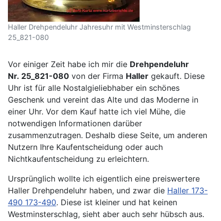
Haller Drehpendeluhr Jahresuhr mit Westminsterschlag
25_821-080
Vor einiger Zeit habe ich mir die
Drehpendeluhr
Nr. 25_821-080
von der Firma
Haller
gekauft. Diese
Uhr ist für alle Nostalgieliebhaber ein schönes
Geschenk und vereint das Alte und das Moderne in
einer Uhr. Vor dem Kauf hatte ich viel Mühe, die
notwendigen Informationen darüber
zusammenzutragen. Deshalb diese Seite, um anderen
Nutzern Ihre Kaufentscheidung oder auch
Nichtkaufentscheidung zu erleichtern.
Ursprünglich wollte ich eigentlich eine preiswertere
Haller Drehpendeluhr haben, und zwar die
Haller 173-
490 173-490
. Diese ist kleiner und hat keinen
Westminsterschlag, sieht aber auch sehr hübsch aus.