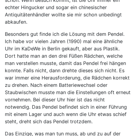
schön. Wenn Besuch kommt, ist die Uhr immer ein
echter Hingucker und sogar ein chinesischer
Antiquitätenhändler wollte sie mir schon unbedingt
abkaufen.
Besonders gut finde ich die Lösung mit dem Pendel.
Ich habe vor vielen Jahren (1990) mal eine ähnliche
Uhr im KaDeWe in Berlin gekauft, aber aus Plastik.
Dort hatte man an den drei Füßen Rädchen, welche
man verstellen musste, damit das Pendel frei hängen
konnte. Falls nicht, dann drehte dieses sich nicht. Es
war immer eine Herausforderung, die Rädchen korrekt
zu drehen. Nach einem Batteriewechsel oder
Staubwischen musste man die Einstellungen oft erneut
vornehmen. Bei dieser Uhr hier ist das nicht
notwendig. Das Pendel befindet sich in einer Führung
mit einem Lager und auch wenn die Uhr etwas schief
steht, dreht sich das Pendel trotzdem.
Das Einzige, was man tun muss, ab und zu auf der