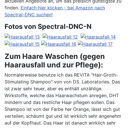
aktuellen Angebote an, um das preislich günstigste zu
finden.
Einfach hier klicken - bei Amazon nach
Spectral-DNC suchen!
Fotos von Spectral-DNC-N
Zum Haare Waschen (gegen
Haarausfall und zur Pflege):
Normalerweise benutze ich das REVITA "Hair-Groth-
Stimulating Shampoo" von von DS. Laboratories. Das
ist zwar sehr teuer, aber es enthält unzählige
Wirkstoffe, welche das Haarwachstum anregen, DHT
mindern und das restliche Haar pflegen sollen. Das
Shampoo ist von der Farbe her Orange, lässt sich gut
verteilen, schäumt gut und ist wirklich sehr angenehm
auf der Kopfhaut. Das Haar ist danach wirklich sehr