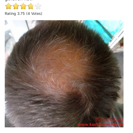
Rating 3.75 (4 Votes)
Ratgeber Haarausfall bei Männern