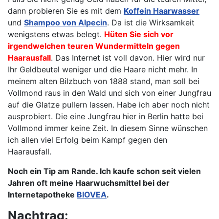
dann probieren Sie es mit dem
Koffein Haarwasser
und
Shampoo von Alpecin
. Da ist die Wirksamkeit
wenigstens etwas belegt.
Hüten Sie sich vor
irgendwelchen teuren Wundermitteln gegen
Haarausfall
. Das Internet ist voll davon. Hier wird nur
Ihr Geldbeutel weniger und die Haare nicht mehr. In
meinem alten Bilzbuch von 1888 stand, man soll bei
Vollmond raus in den Wald und sich von einer Jungfrau
auf die Glatze pullern lassen. Habe ich aber noch nicht
ausprobiert. Die eine Jungfrau hier in Berlin hatte bei
Vollmond immer keine Zeit. In diesem Sinne wünschen
ich allen viel Erfolg beim Kampf gegen den
Haarausfall.
Noch ein Tip am Rande. Ich kaufe schon seit vielen
Jahren oft meine Haarwuchsmittel bei der
Internetapotheke
BIOVEA
.
Nachtrag: