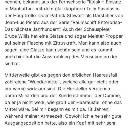
nennen, bekannt aus der Fernsehserie "Kojak – Einsatz
in Manhattan" mit dem glatzköpfigen Telly Savalas in
der Hauptrolle. Oder Patrick Stewart als Darsteller von
Jean-Luc Picard aus der Serie "Raumschiff Enterprise-
Das nächste Jahrhundert". Auch der Schauspieler
Bruce Willis hat eine Glatze und sogar Meister Propper
auf seiner Flasche mit Zitruskraft. Man kann also auch
sagen, eine Glatze kann schön sein und es kommt
auch hier auf die Ausstrahlung des Menschen an der
sie hat.
Mittlerweile gibt es gegen den erblichen Haarausfall
zahlreiche "Wundermittel", welche alle gar nicht oder
nur wenig wirksam sind. Die Hersteller verdienen
daran Milliarden und der Kunde ist immer der Dumme,
da er ja nicht weiß, wie groß der Haarausfall ohne das
Mittel wäre. Bei mir begann es mit ca. 18 Jahren,
während meiner Armeezeit. Obwohl ich eine sehr gute
Ausgangsposition hatte, also ein Kopf mit sehr sehr