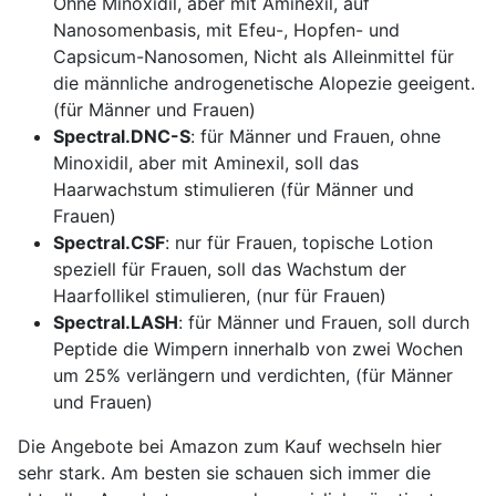
Ohne Minoxidil, aber mit Aminexil, auf
Nanosomenbasis, mit Efeu-, Hopfen- und
Capsicum-Nanosomen, Nicht als Alleinmittel für
die männliche androgenetische Alopezie geeigent.
(für Männer und Frauen)
Spectral.DNC-S
: für Männer und Frauen, ohne
Minoxidil,
aber mit Aminexil, soll das
Haarwachstum stimulieren
(für Männer und
Frauen)
Spectral.CSF
: nur für Frauen, topische Lotion
speziell für Frauen, soll das Wachstum der
Haarfollikel stimulieren, (nur für Frauen)
Spectral.LASH
: für Männer und Frauen, soll durch
Peptide die Wimpern innerhalb von zwei Wochen
um 25% verlängern und verdichten,
(für Männer
und Frauen)
Die Angebote bei Amazon zum Kauf wechseln hier
sehr stark. Am besten sie schauen sich immer die