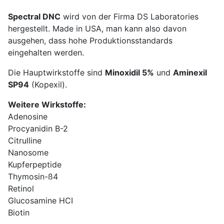
Spectral DNC
wird von der Firma DS Laboratories
hergestellt. Made in USA, man kann also davon
ausgehen, dass hohe Produktionsstandards
eingehalten werden.
Die Hauptwirkstoffe sind
Minoxidil 5%
und
Aminexil
SP94
(Kopexil).
Weitere Wirkstoffe:
Adenosine
Procyanidin B-2
Citrulline
Nanosome
Kupferpeptide
Thymosin-ß4
Retinol
Glucosamine HCI
Biotin