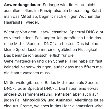
Anwendungsdauer
: So lange wie die Haare nicht
ausfallen sollen. Im Prinzip also ein Leben lang. Setzt
man das Mittel ab, beginnt nach einigen Wochen der
Haarausfall wieder.
Wichtig: Von dem Haarwuchsmittel Spectral DNC gibt
es verschiedene Packungen. Ich persönlich finde das
reine Mittel "Spectral DNC" am besten. Das ist eine
kleine Sprühflasche mit einer gelblichen Flüssigkeit.
Das benutze ich ausschließlich für die
Geheimratsecken und den Scheitel. Hier habe ich fast
keinerlei Nebenwirkungen, außer dass man öfters mal
die Haare waschen muss.
Mittlerweile gibt es z. B. das Mittel auch als Spectral
DNC-L oder Spectral DNC-L. Die haben eine etwas
andere Zusammensetzung, enthalten aber auch auf
jeden Fall
Minoxidil 5%
und
Aminexil
. Allerdings ist es
eine Art Creme, welches in das Haar einmassiert wird.