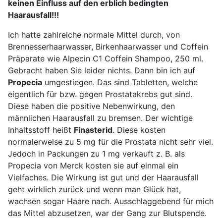
keinen Einfluss auf den erblich bedingten
Haarausfall!!!
Ich hatte zahlreiche normale Mittel durch, von
Brennesserhaarwasser, Birkenhaarwasser und Coffein
Präparate wie Alpecin C1 Coffein Shampoo, 250 ml.
Gebracht haben Sie leider nichts. Dann bin ich auf
Propecia
umgestiegen. Das sind Tabletten, welche
eigentlich für bzw. gegen Prostatakrebs gut sind.
Diese haben die positive Nebenwirkung, den
männlichen Haarausfall zu bremsen. Der wichtige
Inhaltsstoff heißt
Finasterid
. Diese kosten
normalerweise zu 5 mg für die Prostata nicht sehr viel.
Jedoch in Packungen zu 1 mg verkauft z. B. als
Propecia von Merck kosten sie auf einmal ein
Vielfaches. Die Wirkung ist gut und der Haarausfall
geht wirklich zurück und wenn man Glück hat,
wachsen sogar Haare nach. Ausschlaggebend für mich
das Mittel abzusetzen, war der Gang zur Blutspende.