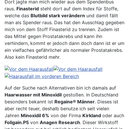
Dort jagte man mich wieder aus dem Spendenbus
raus.
Finasterid
steht dort auf dem Index für Stoffe,
welche das
Blutbild stark verändern
und damit fällt
man als Spender raus. Das hat den Ausschlag gegeben
mich von dem Stoff Finasterid zu trennen. Zudem ist
das Mittel gegen Prostatakrebs und kann ihn
verhindern, kommt er jedoch dann doch dann ist er um
ein vielfaches gefährlicher als normaler Prostatakrebs.
Also kein Finasterid mehr.
Auf der Suche nach Alternativen bin ich damals auf
Haarwasser mit Minoxidil
gestoßen. In Deutschland
besonders bekannt ist
Regaine® Männer
. Dieses ist
aber recht teuer, deshalb benutze ich seit vielen
Jahren
Minoxidil 6%
von der Firma
Kirkland
oder auch
Foligain.P5
von
Anagen Research
. Dieser Wirkstoff