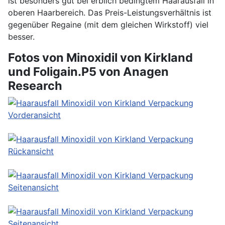
ist besonders gut bei erblich bedingtem Haarausfall in
oberen Haarbereich. Das Preis-Leistungsverhältnis ist
gegenüber Regaine (mit dem gleichen Wirkstoff) viel
besser.
Fotos von Minoxidil von Kirkland
und Foligain.P5 von Anagen
Research