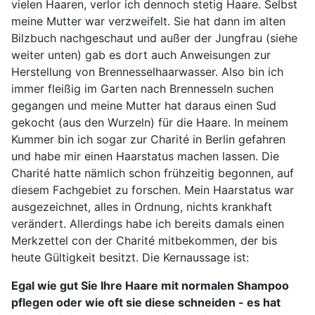
vielen Haaren, verlor ich dennoch stetig Haare. Selbst
meine Mutter war verzweifelt. Sie hat dann im alten
Bilzbuch nachgeschaut und außer der Jungfrau (siehe
weiter unten) gab es dort auch Anweisungen zur
Herstellung von Brennesselhaarwasser. Also bin ich
immer fleißig im Garten nach Brennesseln suchen
gegangen und meine Mutter hat daraus einen Sud
gekocht (aus den Wurzeln) für die Haare. In meinem
Kummer bin ich sogar zur Charité in Berlin gefahren
und habe mir einen Haarstatus machen lassen. Die
Charité hatte nämlich schon frühzeitig begonnen, auf
diesem Fachgebiet zu forschen. Mein Haarstatus war
ausgezeichnet, alles in Ordnung, nichts krankhaft
verändert. Allerdings habe ich bereits damals einen
Merkzettel con der Charité mitbekommen, der bis
heute Gültigkeit besitzt. Die Kernaussage ist:
Egal wie gut Sie Ihre Haare mit normalen Shampoo
pflegen oder wie oft sie diese schneiden - es hat