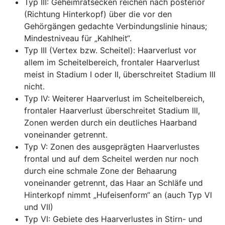
Typ III: Geheimratsecken reichen nach posterior
(Richtung Hinterkopf) über die vor den
Gehörgängen gedachte Verbindungslinie hinaus;
Mindestniveau für „Kahlheit“.
Typ III (Vertex bzw. Scheitel): Haarverlust vor
allem im Scheitelbereich, frontaler Haarverlust
meist in Stadium I oder II, überschreitet Stadium III
nicht.
Typ IV: Weiterer Haarverlust im Scheitelbereich,
frontaler Haarverlust überschreitet Stadium III,
Zonen werden durch ein deutliches Haarband
voneinander getrennt.
Typ V: Zonen des ausgeprägten Haarverlustes
frontal und auf dem Scheitel werden nur noch
durch eine schmale Zone der Behaarung
voneinander getrennt, das Haar an Schläfe und
Hinterkopf nimmt „Hufeisenform“ an (auch Typ VI
und VII)
Typ VI: Gebiete des Haarverlustes in Stirn- und