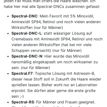
jeden Fall muss man öfters die Haare waschen. Ich
habe hier mal alle Spectral-DNCs zusammen gefasst:
Spectral-DNC
: Mein Favorit mit 5% Minoxidil,
Aminexidil SP94, Retinol und noch vielen anderen
Wirkstoffen (nur für Männer)
Spectral-DNC-L
: statt wässriger Lösung auf
Cremebasis mit
Aminexidil SP94, Retinol und noch
vielen anderen Wirkstoffen (hat bei mir viele
Schuppen verursacht) (nur für Männer)
Spectral-DNC-N
: Hier wurde das Minoxidil
nanomäßig eingekapselt um noch wirksamer zu
sein. (nur für Männer)
Spectral.F7
: Topische Lösung mit Astressin-B,
dieser neue Stoff soll in Zukunft die Haare wieder
sprießen lassen. Bisher wohl nur an Laborratten
erprobt. Sie dürfen aber gerne die erste große
sein ;-)
Spectral-RS
: Für Männer und Frauen geeignet.