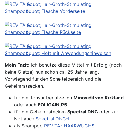
Mein Fazit:
Ich benutze diese Mittel mit Erfolg (noch
keine Glatze) nun schon ca. 25 Jahre lang.
Vorwiegend für den Scheitelbereich und die
Geheimratsecken.
für die Tonsur benutze ich
Minoxidil von Kirkland
oder auch
FOLIGAIN.P5
für die Geheimratecken
Spectral DNC
oder zur
Not auch
Spectral DNC-L
als Shampoo
REVITA- HAARWUCHS