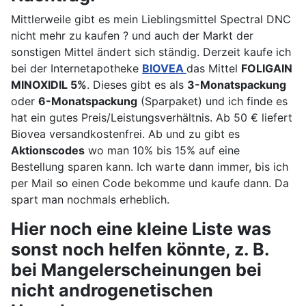
Mittlerweile gibt es mein Lieblingsmittel Spectral DNC
nicht mehr zu kaufen ? und auch der Markt der
sonstigen Mittel ändert sich ständig. Derzeit kaufe ich
bei der Internetapotheke
BIOVEA
das Mittel
FOLIGAIN
MINOXIDIL 5%
. Dieses gibt es als
3-Monatspackung
oder
6-Monatspackung
(Sparpaket) und ich finde es
hat ein gutes Preis/Leistungsverhältnis. Ab 50 € liefert
Biovea versandkostenfrei. Ab und zu gibt es
Aktionscodes
wo man 10% bis 15% auf eine
Bestellung sparen kann. Ich warte dann immer, bis ich
per Mail so einen Code bekomme und kaufe dann. Da
spart man nochmals erheblich.
Hier noch eine kleine Liste was
sonst noch helfen könnte, z. B.
bei Mangelerscheinungen bei
nicht androgenetischen