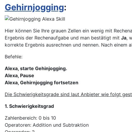
Gehirnjogging
:
Hier können Sie Ihre grauen Zellen ein wenig mit Rechen
Ergebnis der Rechenaufgabe und man bestätigt mit
Ja
, 
korrekte Ergebnis ausrechnen und nennen. Nach einem a
Befehle:
Alexa, starte Gehinjogging.
Alexa, Pause
Alexa, Gehirnjogging fortsetzen
Die Schwierigkeitsgrade sind laut Anbieter wie folgt gesta
1. Schwierigkeitsgrad
Zahlenbereich: 0 bis 10
Operatoren: Addition und Subtraktion
Operanden: 2