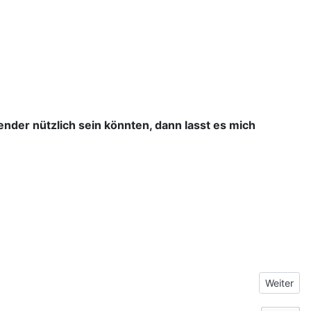
wender nützlich sein könnten, dann lasst es mich
Nächster 
Weiter