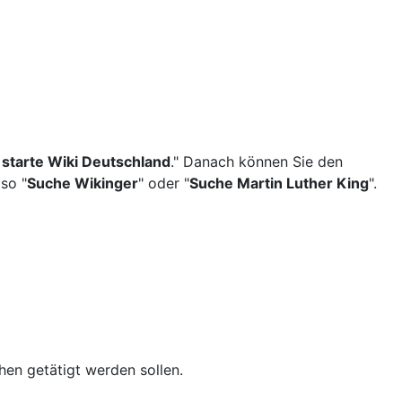
 starte Wiki Deutschland
." Danach können Sie den
lso "
Suche Wikinger
" oder "
Suche Martin Luther King
".
chen getätigt werden sollen.