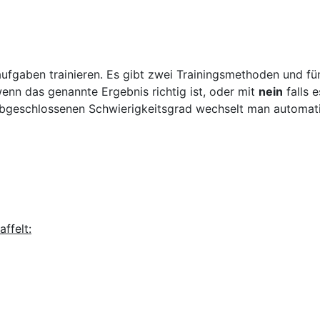
aufgaben trainieren. Es gibt zwei Trainingsmethoden und fü
wenn das genannte Ergebnis richtig ist, oder mit
nein
falls 
bgeschlossenen Schwierigkeitsgrad wechselt man automati
ffelt: