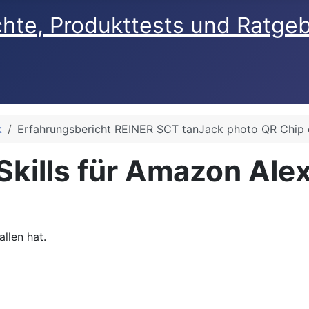
chte, Produkttests und Ratge
k
Erfahrungsbericht REINER SCT tanJack photo QR Chip 
n Skills für Amazon Al
llen hat.
Echo Dot usw.