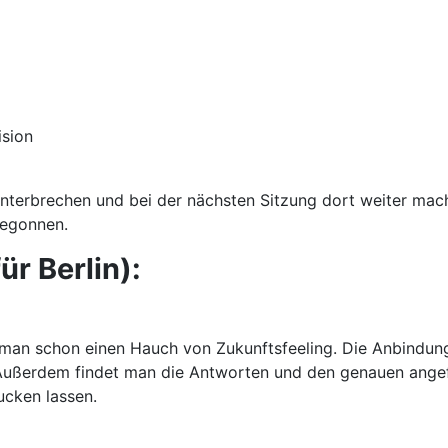
ision
unterbrechen und bei der nächsten Sitzung dort weiter ma
begonnen.
ür Berlin):
t man schon einen Hauch von Zukunftsfeeling. Die Anbindun
 Außerdem findet man die Antworten und den genauen angef
ucken lassen.