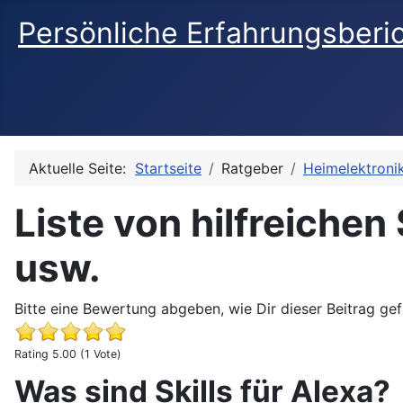
Persönliche Erfahrungsberi
Aktuelle Seite:
Startseite
Ratgeber
Heimelektroni
Liste von hilfreiche
usw.
Bitte eine Bewertung abgeben, wie Dir dieser Beitrag gefa
Rating 5.00 (1 Vote)
Was sind Skills für Alexa?
Liste von hilfreichen Skills für Amazon Alexa Echo und 