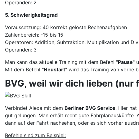
Operanden: 2
5. Schwierigkeitsgrad
Voraussetzung: 40 korrekt gelöste Rechenaufgaben
Zahlenbereich: -15 bis 15
Operatoren: Addition, Subtraktion, Multiplikation und Div
Operanden: 3
Man kann das aktuelle Training mit dem Befehl "
Pause
" 
Mit dem Befehl "
Neustart
" wird das Training von vorne 
BVG, weil wir dich lieben (nur f
Verbindet Alexa mit dem
Berliner BVG Service
. Hier ha
gut gelungen. Man erhält recht gute Fahrplanauskünfte.
dann auf der Fahrt nachsehen, oder es sich vorher ausdr
Befehle sind zum Beispiel: