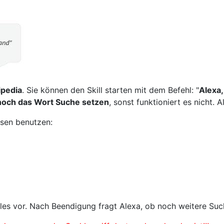
ipedia
. Sie können den Skill starten mit dem Befehl: "
Alexa,
noch das Wort Suche setzen
, sonst funktioniert es nicht. A
asen benutzen:
ikles vor. Nach Beendigung fragt Alexa, ob noch weitere Su