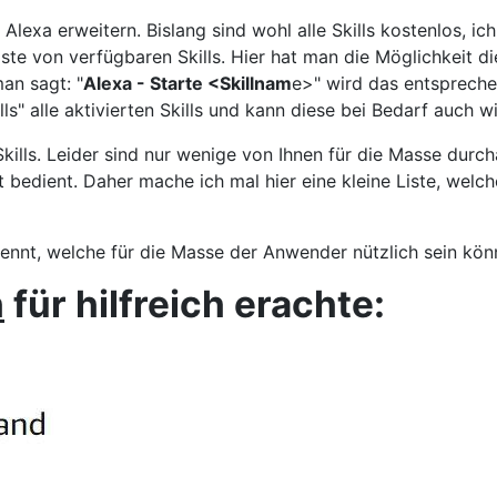
 Alexa erweitern. Bislang sind wohl alle Skills kostenlos, i
Liste von verfügbaren Skills. Hier hat man die Möglichkeit di
an sagt: "
Alexa - Starte <Skillnam
e>" wird das entsprechen
lls" alle aktivierten Skills und kann diese bei Bedarf auch 
Skills. Leider sind nur wenige von Ihnen für die Masse durc
bedient. Daher mache ich mal hier eine kleine Liste, welche 
ls kennt, welche für die Masse der Anwender nützlich sein kö
h
für hilfreich erachte: