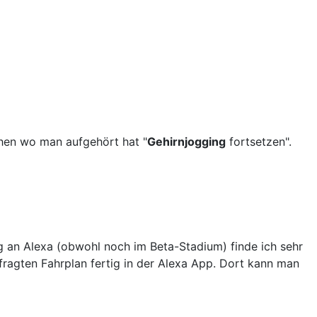
chen wo man aufgehört hat "
Gehirnjogging
fortsetzen".
g an Alexa (obwohl noch im Beta-Stadium) finde ich sehr
ragten Fahrplan fertig in der Alexa App. Dort kann man