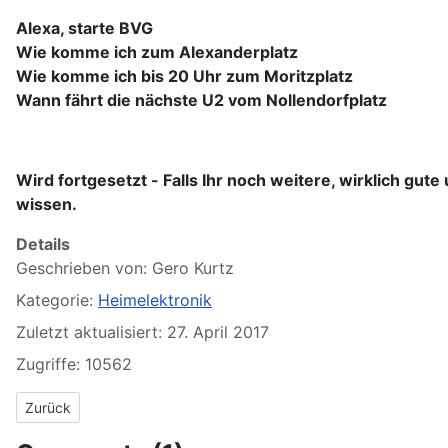
Alexa, starte BVG
Wie komme ich zum Alexanderplatz
Wie komme ich bis 20 Uhr zum Moritzplatz
Wann fährt die nächste U2 vom Nollendorfplatz
Wird fortgesetzt -
Falls Ihr noch weitere, wirklich gut
wissen.
Details
Geschrieben von:
Gero Kurtz
Kategorie:
Heimelektronik
Zuletzt aktualisiert: 27. April 2017
Zugriffe: 10562
Vorheriger Beitrag: Ratgeber Demontage und Akkuwechsel Zahn
Zurück