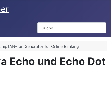
ber
Suchen
chipTAN-Tan Generator für Online Banking
exa Echo und Echo Dot