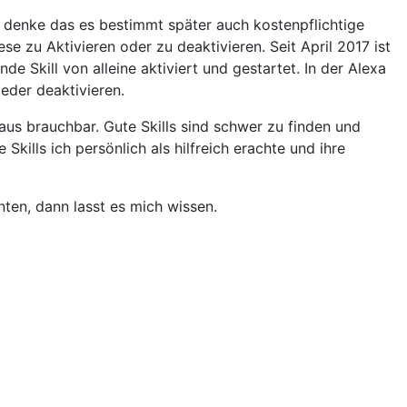
ch denke das es bestimmt später auch kostenpflichtige
ese zu Aktivieren oder zu deaktivieren. Seit April 2017 ist
de Skill von alleine aktiviert und gestartet. In der Alexa
wieder deaktivieren.
haus brauchbar. Gute Skills sind schwer zu finden und
Skills ich persönlich als hilfreich erachte und ihre
nnten, dann lasst es mich wissen.