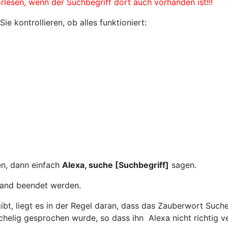
rlesen, wenn der Suchbegriff dort auch vorhanden ist!!!
e kontrollieren, ob alles funktioniert:
en, dann einfach
Alexa, suche [Suchbegriff]
sagen.
land beendet werden.
gibt, liegt es in der Regel daran, dass das Zauberwort Such
schelig gesprochen wurde, so dass ihn Alexa nicht richtig v