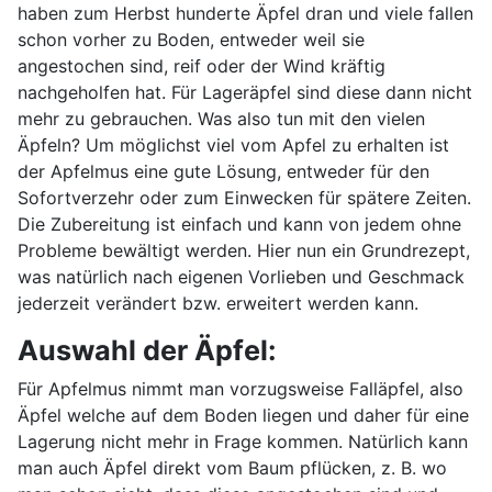
haben zum Herbst hunderte Äpfel dran und viele fallen
schon vorher zu Boden, entweder weil sie
angestochen sind, reif oder der Wind kräftig
nachgeholfen hat. Für Lageräpfel sind diese dann nicht
mehr zu gebrauchen. Was also tun mit den vielen
Äpfeln? Um möglichst viel vom Apfel zu erhalten ist
der Apfelmus eine gute Lösung, entweder für den
Sofortverzehr oder zum Einwecken für spätere Zeiten.
Die Zubereitung ist einfach und kann von jedem ohne
Probleme bewältigt werden. Hier nun ein Grundrezept,
was natürlich nach eigenen Vorlieben und Geschmack
jederzeit verändert bzw. erweitert werden kann.
Auswahl der Äpfel:
Für Apfelmus nimmt man vorzugsweise Falläpfel, also
Äpfel welche auf dem Boden liegen und daher für eine
Lagerung nicht mehr in Frage kommen. Natürlich kann
man auch Äpfel direkt vom Baum pflücken, z. B. wo