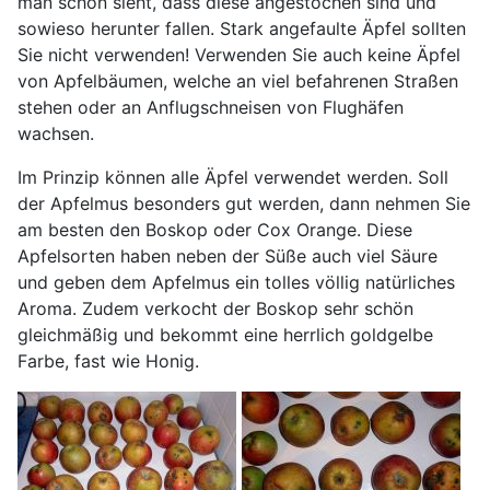
man schon sieht, dass diese angestochen sind und
sowieso herunter fallen. Stark angefaulte Äpfel sollten
Sie nicht verwenden! Verwenden Sie auch keine Äpfel
von Apfelbäumen, welche an viel befahrenen Straßen
stehen oder an Anflugschneisen von Flughäfen
wachsen.
Im Prinzip können alle Äpfel verwendet werden. Soll
der Apfelmus besonders gut werden, dann nehmen Sie
am besten den Boskop oder Cox Orange. Diese
Apfelsorten haben neben der Süße auch viel Säure
und geben dem Apfelmus ein tolles völlig natürliches
Aroma. Zudem verkocht der Boskop sehr schön
gleichmäßig und bekommt eine herrlich goldgelbe
Farbe, fast wie Honig.