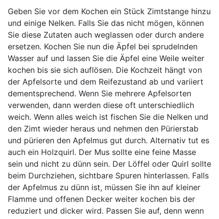
Geben Sie vor dem Kochen ein Stück Zimtstange hinzu
und einige Nelken. Falls Sie das nicht mögen, können
Sie diese Zutaten auch weglassen oder durch andere
ersetzen. Kochen Sie nun die Äpfel bei sprudelnden
Wasser auf und lassen Sie die Äpfel eine Weile weiter
kochen bis sie sich auflösen. Die Kochzeit hängt von
der Apfelsorte und dem Reifezustand ab und variiert
dementsprechend. Wenn Sie mehrere Apfelsorten
verwenden, dann werden diese oft unterschiedlich
weich. Wenn alles weich ist fischen Sie die Nelken und
den Zimt wieder heraus und nehmen den Pürierstab
und pürieren den Apfelmus gut durch. Alternativ tut es
auch ein Holzquirl. Der Mus sollte eine feine Masse
sein und nicht zu dünn sein. Der Löffel oder Quirl sollte
beim Durchziehen, sichtbare Spuren hinterlassen. Falls
der Apfelmus zu dünn ist, müssen Sie ihn auf kleiner
Flamme und offenen Decker weiter kochen bis der
reduziert und dicker wird. Passen Sie auf, denn wenn