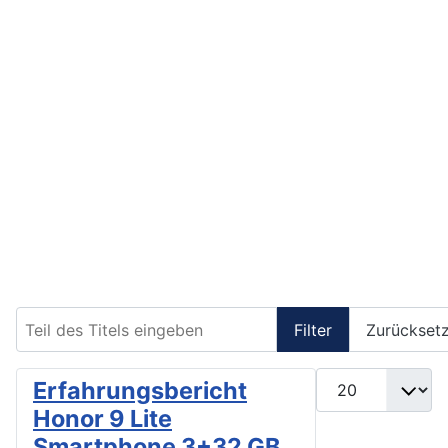
Teil des Titels eingeben
Filter
Zurückset
Anzeige #
Erfahrungsbericht
Honor 9 Lite
Smartphone 3+32 GB